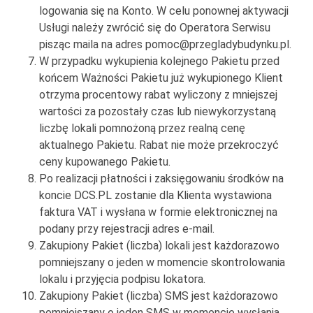
logowania się na Konto. W celu ponownej aktywacji
Usługi należy zwrócić się do Operatora Serwisu
pisząc maila na adres pomoc@przegladybudynku.pl.
W przypadku wykupienia kolejnego Pakietu przed
końcem Ważności Pakietu już wykupionego Klient
otrzyma procentowy rabat wyliczony z mniejszej
wartości za pozostały czas lub niewykorzystaną
liczbę lokali pomnożoną przez realną cenę
aktualnego Pakietu. Rabat nie może przekroczyć
ceny kupowanego Pakietu.
Po realizacji płatności i zaksięgowaniu środków na
koncie DCS.PL zostanie dla Klienta wystawiona
faktura VAT i wysłana w formie elektronicznej na
podany przy rejestracji adres e-mail.
Zakupiony Pakiet (liczba) lokali jest każdorazowo
pomniejszany o jeden w momencie skontrolowania
lokalu i przyjęcia podpisu lokatora.
Zakupiony Pakiet (liczba) SMS jest każdorazowo
pomniejszany o jeden SMS w momencie wysłania