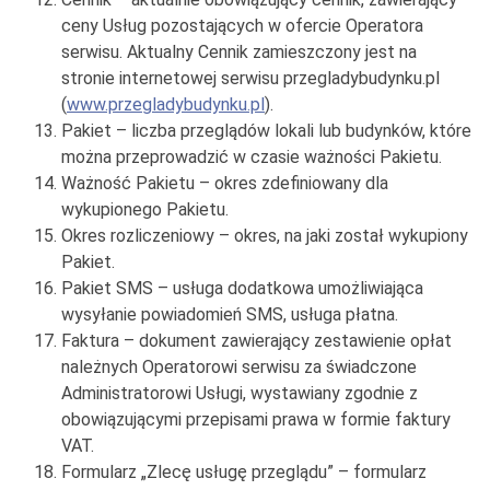
ceny Usług pozostających w ofercie Operatora
serwisu. Aktualny Cennik zamieszczony jest na
stronie internetowej serwisu przegladybudynku.pl
(
www.przegladybudynku.pl
).
Pakiet – liczba przeglądów lokali lub budynków, które
można przeprowadzić w czasie ważności Pakietu.
Ważność Pakietu – okres zdefiniowany dla
wykupionego Pakietu.
Okres rozliczeniowy – okres, na jaki został wykupiony
Pakiet.
Pakiet SMS – usługa dodatkowa umożliwiająca
wysyłanie powiadomień SMS, usługa płatna.
Faktura – dokument zawierający zestawienie opłat
należnych Operatorowi serwisu za świadczone
Administratorowi Usługi, wystawiany zgodnie z
obowiązującymi przepisami prawa w formie faktury
VAT.
Formularz „Zlecę usługę przeglądu” – formularz