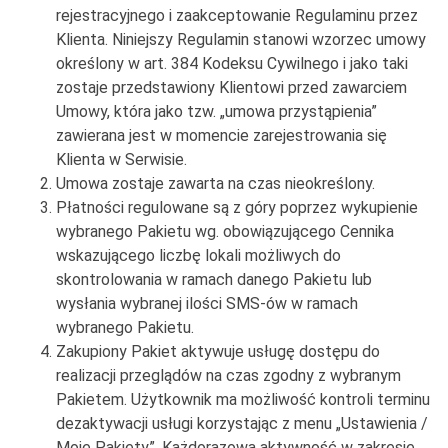
rejestracyjnego i zaakceptowanie Regulaminu przez
Klienta. Niniejszy Regulamin stanowi wzorzec umowy
określony w art. 384 Kodeksu Cywilnego i jako taki
zostaje przedstawiony Klientowi przed zawarciem
Umowy, która jako tzw. „umowa przystąpienia”
zawierana jest w momencie zarejestrowania się
Klienta w Serwisie.
Umowa zostaje zawarta na czas nieokreślony.
Płatności regulowane są z góry poprzez wykupienie
wybranego Pakietu wg. obowiązującego Cennika
wskazującego liczbę lokali możliwych do
skontrolowania w ramach danego Pakietu lub
wysłania wybranej ilości SMS-ów w ramach
wybranego Pakietu.
Zakupiony Pakiet aktywuje usługę dostępu do
realizacji przeglądów na czas zgodny z wybranym
Pakietem. Użytkownik ma możliwość kontroli terminu
dezaktywacji usługi korzystając z menu „Ustawienia /
Moje Pakiety”. Każdorazowa aktywność w zakresie