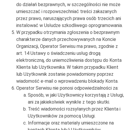
do działań bezprawnych, w szczególności nie może
umieszczać i rozpowszechniać treści zakazanych
przez prawo, naruszających prawa osób trzecich ani
instalować w Usłudze szkodliwego oprogramowania.
W przypadku otrzymania zgłoszenia o bezprawnym
charakterze danych przechowywanych na Koncie
Organizacji, Operator Serwisu ma prawo, zgodnie z
art. 14 Ustawy o świadczeniu usług drogą
elektroniczną, do uniemożliwienia dostępu do Konta
Klienta lub Użytkownika. W takim przypadku Klient
lub Użytkownik zostanie powiadomiony poprzez
wiadomość e-mail o wprowadzeniu blokady Konta.
Operator Serwisu nie ponosi odpowiedzialności za:
Sposób, w jaki Użytkownicy korzystają z Usługi,
ani za jakiekolwiek wynikłe z tego skutki.
Treść wiadomości rozsyłanych przez Klienta i
Użytkowników za pomocą Usługi.
Informacje oraz materiały umieszczone na
kontach Klienta lub/i Użytkowników.