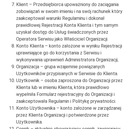
Klient – Przedsiębiorca upoważniony do zaciągania
zobowiązań w swoim imieniu i na swój rachunek który
zaakceptował warunki Regulaminu i dokonał
prawidłowej Rejestracji Konta Klienta i tym samym
uzyskał dostęp do Usług świadczonych przez
Operatora Serwisu jako Właściciel Organizacji.
Konto Klienta – konto założone w wyniku Rejestracji
uprawniające go do korzystania z Serwisu i
wykonywania uprawnień Administratora Organizacji;
Organizacja – grupa wzajemnie powiązanych
Użytkowników przypisanych w Serwisie do Klienta.
Użytkownik – osoba zaproszona do Organizacji przez
Klienta lub w imieniu Klienta, która prawidłowo
wypełniła Formularz rejestracyjny do Organizacji i
zaakceptowała Regulamin i Politykę prywatności.
Konto Użytkownika – konto założone w zarządzanej
przez Klienta Organizacji i potwierdzone przez
Użytkownika.
Cennik – aktualnie obowiązujący cennik, zawierający