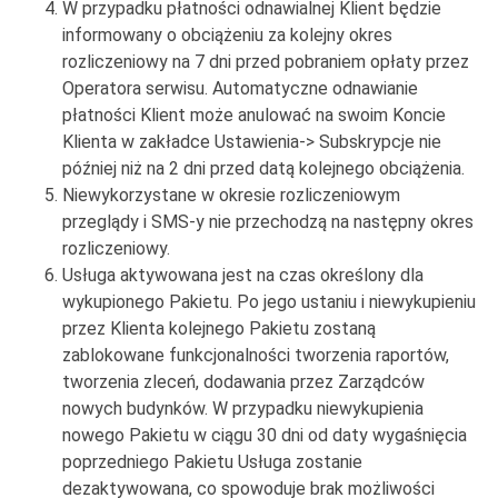
W przypadku płatności odnawialnej Klient będzie
informowany o obciążeniu za kolejny okres
rozliczeniowy na 7 dni przed pobraniem opłaty przez
Operatora serwisu. Automatyczne odnawianie
płatności Klient może anulować na swoim Koncie
Klienta w zakładce Ustawienia-> Subskrypcje nie
później niż na 2 dni przed datą kolejnego obciążenia.
Niewykorzystane w okresie rozliczeniowym
przeglądy i SMS-y nie przechodzą na następny okres
rozliczeniowy.
Usługa aktywowana jest na czas określony dla
wykupionego Pakietu. Po jego ustaniu i niewykupieniu
przez Klienta kolejnego Pakietu zostaną
zablokowane funkcjonalności tworzenia raportów,
tworzenia zleceń, dodawania przez Zarządców
nowych budynków. W przypadku niewykupienia
nowego Pakietu w ciągu 30 dni od daty wygaśnięcia
poprzedniego Pakietu Usługa zostanie
dezaktywowana, co spowoduje brak możliwości