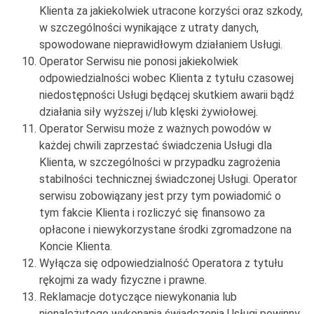
Klienta za jakiekolwiek utracone korzyści oraz szkody,
w szczególności wynikające z utraty danych,
spowodowane nieprawidłowym działaniem Usługi.
Operator Serwisu nie ponosi jakiekolwiek
odpowiedzialności wobec Klienta z tytułu czasowej
niedostępności Usługi będącej skutkiem awarii bądź
działania siły wyższej i/lub klęski żywiołowej.
Operator Serwisu może z ważnych powodów w
każdej chwili zaprzestać świadczenia Usługi dla
Klienta, w szczególności w przypadku zagrożenia
stabilności technicznej świadczonej Usługi. Operator
serwisu zobowiązany jest przy tym powiadomić o
tym fakcie Klienta i rozliczyć się finansowo za
opłacone i niewykorzystane środki zgromadzone na
Koncie Klienta.
Wyłącza się odpowiedzialność Operatora z tytułu
rękojmi za wady fizyczne i prawne.
Reklamacje dotyczące niewykonania lub
nienależytego wykonania świadczenia Usługi powinny