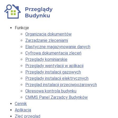
Funkcje
Organizacja dokumentów
Zarządzanie zleceniami
Elastyczne magazynowanie danych
Cyfrowa dokumentacja zleceń
Przeglądy kominiarskie
Przeglądy wentylacji w aplikacji
Przeglądy instalacji gazowych
Przeglądy instalacji elektrycznych
Przegląd instalacji przeciwpożarowych
Okresowa kontrola budynku
CMMS Panel Zarządcy Budynków
Cennik
Aplikacja
Zleć przegląd