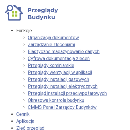
Funkcje
Organizacja dokumentów
Zarządzanie zleceniami
Elastyczne magazynowanie danych
Cyfrowa dokumentacja zleceń
Przeglądy kominiarskie
Przeglądy wentylacji w aplikacji
Przeglądy instalacji gazowych
Przeglądy instalacji elektrycznych
Przegląd instalacji przeciwpożarowych
Okresowa kontrola budynku
CMMS Panel Zarządcy Budynków
Cennik
Aplikacja
Zleć przegląd