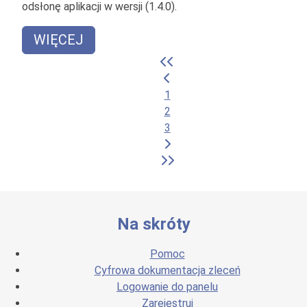
odsłonę aplikacji w wersji (1.4.0).
WIĘCEJ
1
2
3
Na skróty
Pomoc
Cyfrowa dokumentacja zleceń
Logowanie do panelu
Zarejestruj