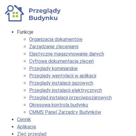
Funkcje
Organizacja dokumentów
Zarządzanie zleceniami
Elastyczne magazynowanie danych
Cyfrowa dokumentacja zleceń
Przeglądy kominiarskie
Przeglądy wentylacji w aplikacji
Przeglądy instalacji gazowych
Przeglądy instalacji elektrycznych
Przegląd instalacji przeciwpożarowych
Okresowa kontrola budynku
CMMS Panel Zarządcy Budynków
Cennik
Aplikacja
Zleć przegląd